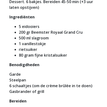
Dessert. 6 bakjes. Bereiden 45-50 min (+3 uur
laten opstijven)
Ingrediënten
5 eidooiers
200 gr Beemster Royaal Grand Cru
500 ml slagroom
1 vanillestokje
rietsuiker
80 gram fijne kristalsuiker
Benodigdheden
Garde
Steelpan
6 schaaltjes (om de crème brûlée in te doen)
Gasbrander of grill
Bereiden