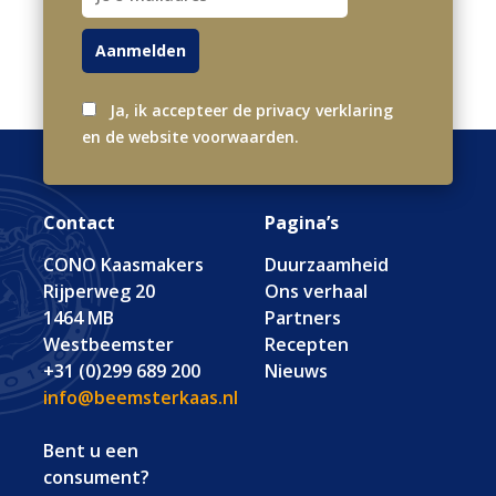
Ja, ik accepteer de privacy verklaring
en de website voorwaarden.
Contact
Pagina’s
CONO Kaasmakers
Duurzaamheid
Rijperweg 20
Ons verhaal
1464 MB
Partners
Westbeemster
Recepten
+31 (0)299 689 200
Nieuws
info@beemsterkaas.nl
Bent u een
consument?