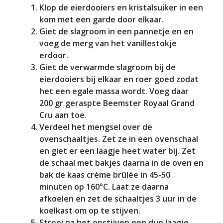
Klop de eierdooiers en kristalsuiker in een
kom met een garde door elkaar.
Giet de slagroom in een pannetje en en
voeg de merg van het vanillestokje
erdoor.
Giet de verwarmde slagroom bij de
eierdooiers bij elkaar en roer goed zodat
het een egale massa wordt. Voeg daar
200 gr geraspte Beemster Royaal Grand
Cru aan toe.
Verdeel het mengsel over de
ovenschaaltjes. Zet ze in een ovenschaal
en giet er een laagje heet water bij. Zet
de schaal met bakjes daarna in de oven en
bak de kaas crème brûlée in 45-50
minuten op 160°C. Laat ze daarna
afkoelen en zet de schaaltjes 3 uur in de
koelkast om op te stijven.
Strooi na het opstijven een dun laagje