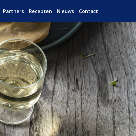
Partners
Recepten
Nieuws
Contact