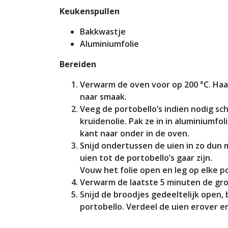
Keukenspullen
Bakkwastje
Aluminiumfolie
Bereiden
Verwarm de oven voor op 200 °C. Haal 
naar smaak.
Veeg de portobello’s indien nodig s
kruidenolie. Pak ze in in aluminiumfo
kant naar onder in de oven.
Snijd ondertussen de uien in zo dun m
uien tot de portobello’s gaar zijn.
Vouw het folie open en leg op elke po
Verwarm de laatste 5 minuten de groe
Snijd de broodjes gedeeltelijk open,
portobello. Verdeel de uien erover 