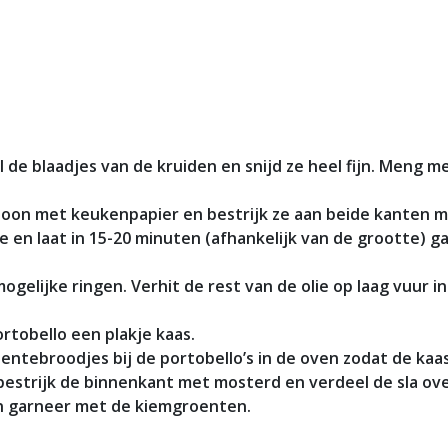
de blaadjes van de kruiden en snijd ze heel fijn. Meng me
choon met keukenpapier en bestrijk ze aan beide kanten
lie en laat in 15-20 minuten (afhankelijk van de grootte) 
ogelijke ringen. Verhit de rest van de olie op laag vuur i
rtobello een plakje kaas.
ntebroodjes bij de portobello’s in de oven zodat de kaa
 bestrijk de binnenkant met mosterd en verdeel de sla ove
en garneer met de kiemgroenten.