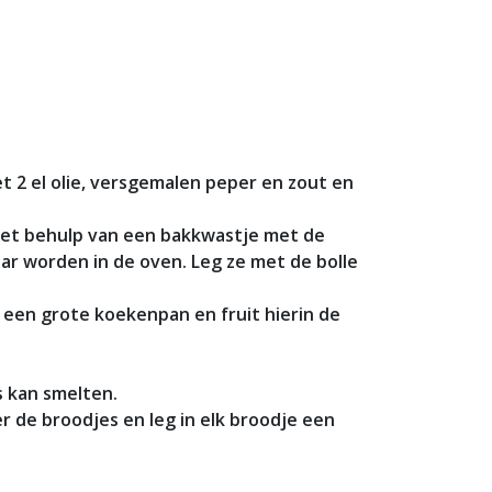
t 2 el olie, versgemalen peper en zout en
 met behulp van een bakkwastje met de
gaar worden in de oven. Leg ze met de bolle
n een grote koekenpan en fruit hierin de
s kan smelten.
r de broodjes en leg in elk broodje een