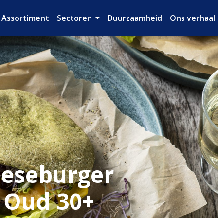
Assortiment
Sectoren
Duurzaamheid
Ons verhaal
eeseburger
 Oud 30+