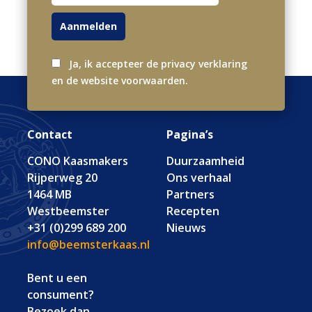
Ja, ik accepteer de privacy verklaring
en de website voorwaarden.
Contact
Pagina’s
CONO Kaasmakers
Duurzaamheid
Rijperweg 20
Ons verhaal
1464 MB
Partners
Westbeemster
Recepten
+31 (0)299 689 200
Nieuws
info@beemsterkaas.nl
Bent u een
consument?
Bezoek dan